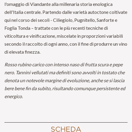
l'omaggio di Viandante alla millenaria storia enologica
dell'Italia centrale. Partendo dalle varietà autoctone coltivate
qui nel corso dei secoli - Ciliegiolo, Pugnitello, Sanforte e
Foglia Tonda – trattate con le più recenti tecniche di
viticoltura e vinificazione, miscelate in proporzioni variabili
secondo il raccolto di ogni anno, con il fine di produrre un vino
di elevata finezza.
Rosso rubino carico con intenso naso di frutta scura e pepe
nero. Tannini vellutati ma definiti sono avvolti in tostato che
denota un notevole margine di evoluzione, anche se si lascia
bere bene fin da subito, risultando comunque persistente ed
energico.
SCHEDA