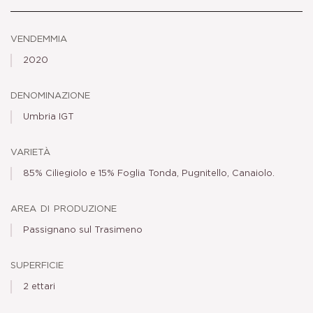
vendemmia
2020
denominazione
Umbria IGT
varietà
85% Ciliegiolo e 15% Foglia Tonda, Pugnitello, Canaiolo.
area di produzione
Passignano sul Trasimeno
superficie
2 ettari