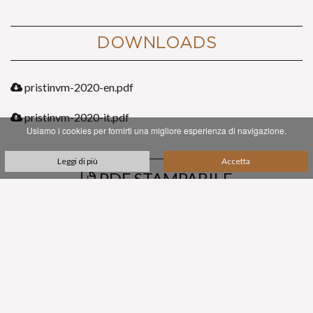
DOWNLOADS
pristinvm-2020-en.pdf
pristinvm-2020-it.pdf
Usiamo i cookies per fornirti una migliore esperienza di navigazione.
Leggi di più
Accetta
PDF STAMPABILE
SUBSCRIBE TO OUR NEWSLETTER