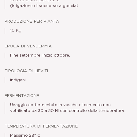
10.000 piante per ettaro
(irrigazione di soccorso a goccia)
produzione per pianta
1,5 Kg
epoca di vendemmia
Fine settembre, inizio ottobre.
tipologia di lieviti
Indigeni
fermentazione
Uvaggio co-fermentato in vasche di cemento non
vetrificato da 30 a 50 Hl con controllo della temperatura.
temperatura di fermentazione
Massimo 28° C