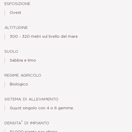
esposizione
Ovest
altitudine
300 - 320 metri sul livello del mare
suolo
Sabbia e limo
regime agricolo
Biologico
sistema di allevamento
Guyot singolo con 4 o 6 gemme.
densita' di impianto