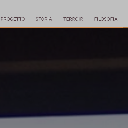
PROGETTO
STORIA
TERROIR
FILOSOFIA