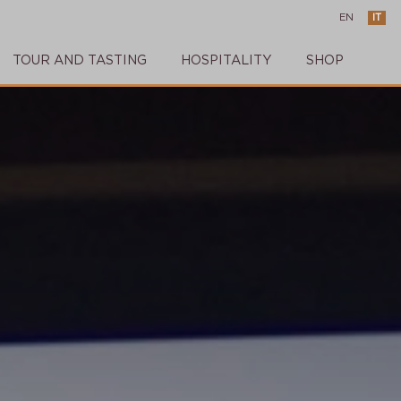
EN
IT
TOUR AND TASTING
HOSPITALITY
SHOP